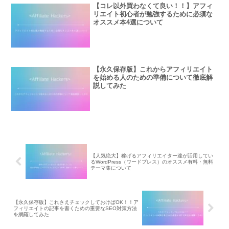
【コレ以外買わなくて良い！！】アフィ
リエイト初心者が勉強するために必須な
オススメ本4選について
【永久保存版】これからアフィリエイト
を始める人のための準備について徹底解
説してみた
【人気絶大】稼げるアフィリエイター達が活用してい
るWordPress（ワードプレス）のオススメ有料・無料
テーマ集について
【永久保存版】これさえチェックしておけばOK！！ア
フィリエイトの記事を書くための重要なSEO対策方法
を網羅してみた