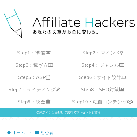
Step1：準備
Step2：マインド
Step3：稼ぎ方
Step4：ジャンル
Step5：ASP
Step6：サイト設計
Step7：ライティング
Step8：SEO対策
Step9：税金
Step10：独自コンテンツ
公式ラインに登録して無料でプレゼントを貰う
ホーム
初心者