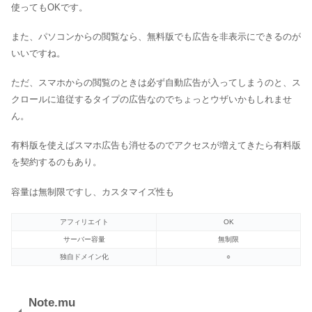
使ってもOKです。
また、パソコンからの閲覧なら、無料版でも広告を非表示にできるのが
いいですね。
ただ、スマホからの閲覧のときは必ず自動広告が入ってしまうのと、ス
クロールに追従するタイプの広告なのでちょっとウザいかもしれませ
ん。
有料版を使えばスマホ広告も消せるのでアクセスが増えてきたら有料版
を契約するのもあり。
容量は無制限ですし、カスタマイズ性も
アフィリエイト
OK
サーバー容量
無制限
独自ドメイン化
○
Note.mu