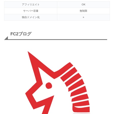
アフィリエイト
OK
サーバー容量
無制限
独自ドメイン化
○
FC2ブログ