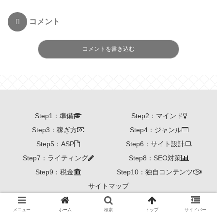
コメント
コメントを書き込む
Step1：準備
Step2：マインド
Step3：稼ぎ方
Step4：ジャンル
Step5：ASP
Step6：サイト設計
Step7：ライティング
Step8：SEO対策
Step9：税金
Step10：独自コンテンツ
サイトマップ
© 2019 Affiliate Hackers.
メニュー
ホーム
検索
トップ
サイドバー