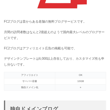
FC2ブログは昔からある老舗の無料ブログサービスです。
月間の訪問者数はなんと2億超えのようで国内最大レベルのブログサー
ビスです。
FC2ブログはアフィリエイト広告の掲載も可能で、
デザインテンプレートは6,000以上存在しており、カスタマイズ性も申
し分ないです。
アフィリエイト
OK
サーバー容量
10GB
独自ドメイン化
○
独自ドメインブログ